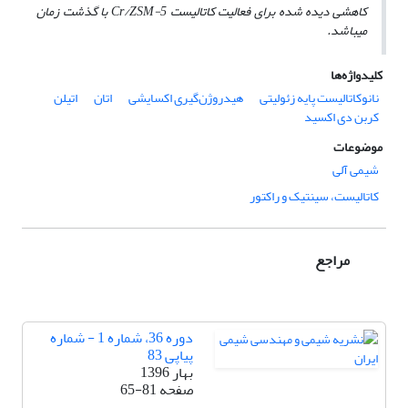
کاهشی دیده شده برای فعالیت کاتالیست Cr/ZSM-5 با گذشت زمان
می­باشد.
کلیدواژه‌ها
نانوکاتالیست پایه زئولیتی
هیدروژن‌گیری اکسایشی
اتان
اتیلن
کربن دی اکسید
موضوعات
شیمی آلی
کاتالیست، سینتیک و راکتور
مراجع
دوره 36، شماره 1 - شماره
پیاپی 83
بهار 1396
صفحه
65-81