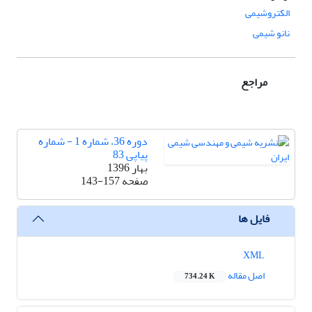
الکتروشیمی
نانو شیمی
مراجع
دوره 36، شماره 1 - شماره
پیاپی 83
بهار 1396
صفحه
143-157
فایل ها
XML
اصل مقاله
734.24 K