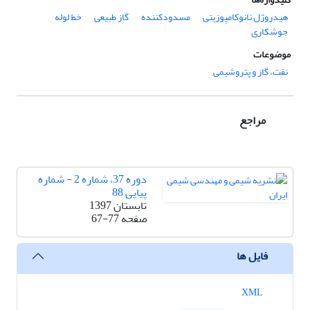
هیدروژل نانوکامپوزیتی
مسدودکننده
گاز طبیعی
خط لوله
جوشکاری
موضوعات
نفت، گاز و پتروشیمی
مراجع
دوره 37، شماره 2 - شماره
پیاپی 88
تابستان 1397
صفحه
67-77
فایل ها
XML