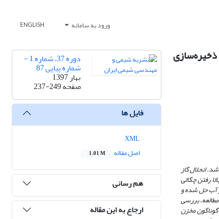
ورود به سامانه
ENGLISH
ذخیره‌سازی
دوره 37، شماره 1 -
شماره پیاپی 87
بهار 1397
صفحه
237-249
فایل ها
XML
اصل مقاله
1.01 M
شد. انحلال گاز
لا رفتن چگالی
هم رسانی
ر آب حل شده و
مطالعه، بررسی
ارجاع به این مقاله
ی گوناگون مخزن