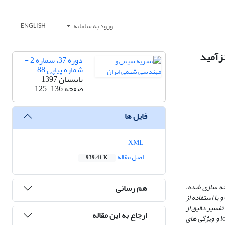
ورود به سامانه
ENGLISH
دوره 37، شماره 2 -
شماره پیاپی 88
تابستان 1397
صفحه
125-136
فایل ها
XML
اصل مقاله
939.41 K
نه سازی شده،
هم رسانی
و با استفاده از
تفسیر دقیق از
ارجاع به این مقاله
l
و ویژگی­ های