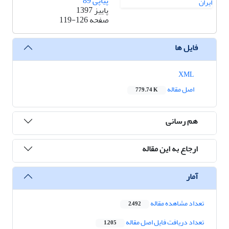
پیاپی 89
پاییز 1397
صفحه
119-126
فایل ها
XML
اصل مقاله
779.74 K
هم رسانی
ارجاع به این مقاله
آمار
تعداد مشاهده مقاله
2,492
تعداد دریافت فایل اصل مقاله
1,205