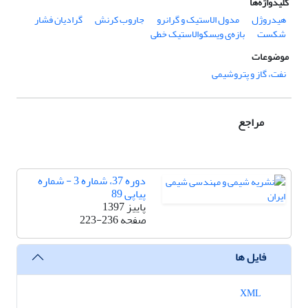
کلیدواژه‌ها
هیدروژل
مدول الاستیک و گرانرو
جاروب کرنش
گرادیان فشار
شکست
بازه‌ی ویسکوالاستیک خطی
موضوعات
نفت، گاز و پتروشیمی
مراجع
دوره 37، شماره 3 - شماره
پیاپی 89
پاییز 1397
صفحه
223-236
فایل ها
XML