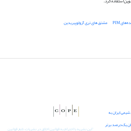
نوین استفاده کرد.
‌های PIM
مشتق های تری آزولوپیریدین
یمی ایران به
دان یک‌درصد برتر
"
این نشریه با احترام به قوانین اخلاق در نشریات، تابع قوانین