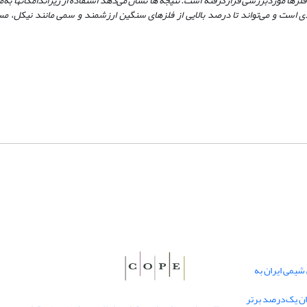
زیستی، جذب زیستی، زیست دگرگونی، معدنی‌سازی زی
ادی است و می‌تواند تا درصد بالایی از فلزهای سنگین ارزشمند و سمی مانند نیکل، مس،
یمی ایران به
دان یک‌درصد برتر