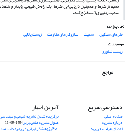
محیط از فلزها و همچنین بازیابی این فلزها، یک راه‌حل طبیعی، پایدار و اقتص
سمیت‌زدایی و یا استخراج کند.
کلیدواژه‌ها
فلزهای سنگین
سمیت
سازوکارهای مقاومت
زیست پالایی
موضوعات
زیست فناوری
مراجع
دسترسی سریع
آخرین اخبار
صفحه اصلی
برگزیده شدن نشریه شیمی و مهندسی ش
درباره نشریه
عنوان نشریه علمی برتر
1404-09-11
اعضای هیات تحریریه
۴۸۱ پژوهشگر ایرانی در زمره دانشمن