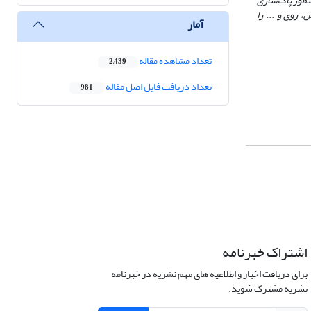
ستی و فروشویی زیستی فلزها موردبررسی قرارگرفته است. نتیجه ­ها نشان می‌دهد استفاده از ریزاندامگا‎ن‎ها به‌منظور پاک‌سازی
 روی و ... را
آمار
تعداد مشاهده مقاله
2,439
تعداد دریافت فایل اصل مقاله
981
اشتراک خبرنامه
برای دریافت اخبار و اطلاعیه های مهم نشریه در خبرنامه
نشریه مشترک شوید.