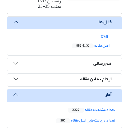
زمستان 1397
صفحه
23-35
فایل ها
XML
اصل مقاله
882.41 K
هم رسانی
ارجاع به این مقاله
آمار
تعداد مشاهده مقاله
2,227
تعداد دریافت فایل اصل مقاله
985