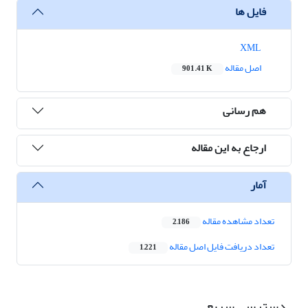
فایل ها
XML
اصل مقاله
901.41 K
هم رسانی
ارجاع به این مقاله
آمار
تعداد مشاهده مقاله
2,186
تعداد دریافت فایل اصل مقاله
1,221
دسترسی سریع