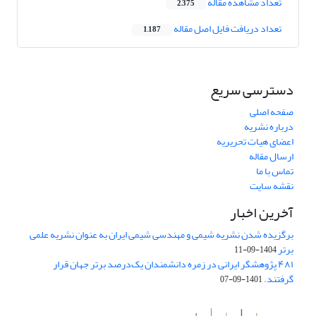
تعداد مشاهده مقاله
2,375
تعداد دریافت فایل اصل مقاله
1,187
دسترسی سریع
صفحه اصلی
درباره نشریه
اعضای هیات تحریریه
ارسال مقاله
تماس با ما
نقشه سایت
آخرین اخبار
برگزیده شدن نشریه شیمی و مهندسی شیمی ایران به عنوان نشریه علمی
برتر
1404-09-11
۴۸۱ پژوهشگر ایرانی در زمره دانشمندان یک‌درصد برتر جهان قرار
گرفتند.
1401-09-07