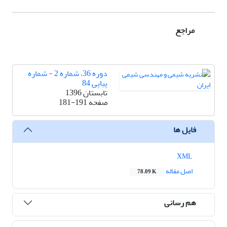
مراجع
دوره 36، شماره 2 - شماره
پیاپی 84
تابستان 1396
صفحه
181-191
فایل ها
XML
اصل مقاله
78.09 K
هم رسانی