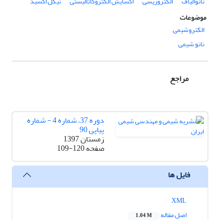
نانوالیاف
الکتروریسی
اکسایش الکتروکاتالیستی
نیکل اکسید
موضوعات
الکتروشیمی
نانو شیمی
مراجع
دوره 37، شماره 4 - شماره
پیاپی 90
زمستان 1397
صفحه
109-120
فایل ها
XML
اصل مقاله
1.04 M