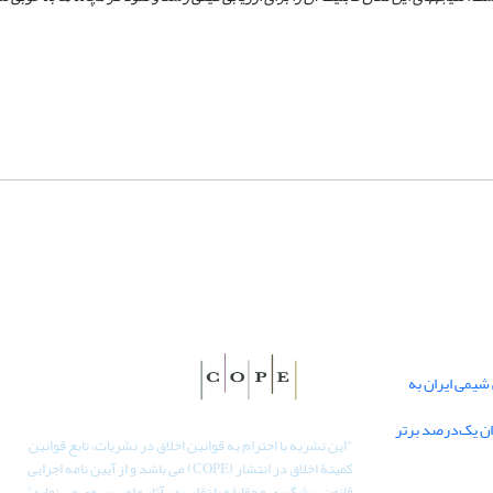
یمی ایران به
دان یک‌درصد برتر
"
این نشریه با احترام به قوانین اخلاق در نشریات، تابع قوانین
کمیتۀ اخلاق در انتشار (COPE) می باشد و از آیین نامه اجرایی
قانون پیشگیری و مقابله با تقلب در آثار علمی پیروی می نماید".