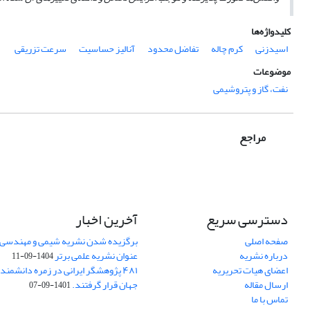
کلیدواژه‌ها
اسیدزنی
کرم چاله
تفاضل محدود
آنالیز حساسیت
سرعت تزریقی
موضوعات
نفت، گاز و پتروشیمی
مراجع
دسترسی سریع
آخرین اخبار
صفحه اصلی
برگزیده شدن نشریه شیمی و مهندسی ش
درباره نشریه
عنوان نشریه علمی برتر
1404-09-11
اعضای هیات تحریریه
۴۸۱ پژوهشگر ایرانی در زمره دانشمن
ارسال مقاله
جهان قرار گرفتند.
1401-09-07
تماس با ما