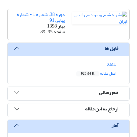
دوره 38، شماره 1 - شماره
پیاپی 91
بهار 1398
صفحه
89-95
فایل ها
XML
اصل مقاله
920.04 K
هم رسانی
ارجاع به این مقاله
آمار