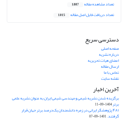
تعداد مشاهده مقاله
1,887
تعداد دریافت فایل اصل مقاله
1,015
دسترسی سریع
صفحه اصلی
درباره نشریه
اعضای هیات تحریریه
ارسال مقاله
تماس با ما
نقشه سایت
آخرین اخبار
برگزیده شدن نشریه شیمی و مهندسی شیمی ایران به عنوان نشریه علمی
برتر
1404-09-11
۴۸۱ پژوهشگر ایرانی در زمره دانشمندان یک‌درصد برتر جهان قرار
گرفتند.
1401-09-07