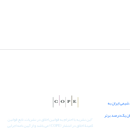
یمی ایران به
دان یک‌درصد برتر
"
این نشریه با احترام به قوانین اخلاق در نشریات، تابع قوانین
کمیتۀ اخلاق در انتشار (COPE) می باشد و از آیین نامه اجرایی