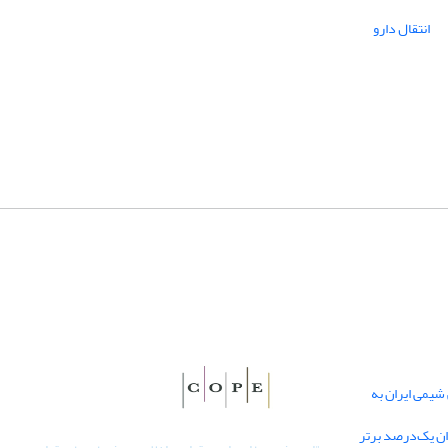
انتقال دارو
یمی ایران به
دان یک‌درصد برتر