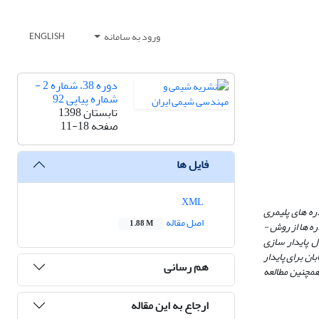
ورود به سامانه
ENGLISH
دوره 38، شماره 2 -
شماره پیاپی 92
تابستان 1398
صفحه
11-18
فایل ها
XML
ره­ های پلیمری
اصل مقاله
1.88 M
­ ها از روش ­
ل پایدار سازی
ن برای پایدار
هم رسانی
اهه می­ شود. همچنین مطالعه
ارجاع به این مقاله