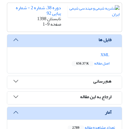
دوره 38، شماره 2 - شماره
پیاپی 92
تابستان 1398
صفحه
1-9
فایل ها
XML
اصل مقاله
656.37 K
هم رسانی
ارجاع به این مقاله
آمار
تعداد مشاهده مقاله
2,789