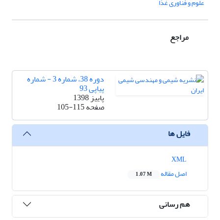
علوم و فناوری غذا
مراجع
دوره 38، شماره 3 - شماره
پیاپی 93
پاییز 1398
صفحه
105-115
فایل ها
XML
اصل مقاله
1.07 M
هم رسانی