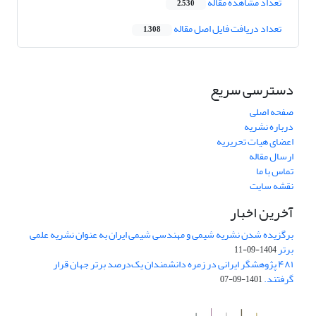
تعداد مشاهده مقاله
2,530
تعداد دریافت فایل اصل مقاله
1,308
دسترسی سریع
صفحه اصلی
درباره نشریه
اعضای هیات تحریریه
ارسال مقاله
تماس با ما
نقشه سایت
آخرین اخبار
برگزیده شدن نشریه شیمی و مهندسی شیمی ایران به عنوان نشریه علمی
برتر
1404-09-11
۴۸۱ پژوهشگر ایرانی در زمره دانشمندان یک‌درصد برتر جهان قرار
گرفتند.
1401-09-07