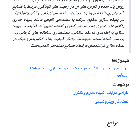
روش یاد شده و کاربردهای آن در زمینه­ های گوناگون مرتبط با صنایع
شیمیایی پرداخته می شود. در این مطالعه، میزان کارایی الگوریتم ژنتیک
در بهینه سازی صنایع مرتبط با مهندسی شیمی مانند بهینه­ سازی
راکتورهای همزن دار، طراحی کنترل کننده تجهیزات فرایندی، بهینه
سازی پارامترهای فرایند غشایی، بهینه­سازی سامانه­ های گرمایی و...
بررسی شده است. نتیجه ­ها بیانگر قابلیت بالای الگوریتم ژنتیک در
بهینه­ سازی فرایندهای مرتبط با صنایع مهندسی شیمی ‌است.
کلیدواژه‌ها
مهندسی شیمی
الگوریتم ژنتیک
بهینه سازی
تابع هدف
ارزیابی
موضوعات
طراحی فرایند، شبیه سازی و کنترل
نفت، گاز و پتروشیمی
مراجع