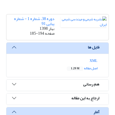
دوره 38، شماره 1 - شماره
پیاپی 91
بهار 1398
صفحه
185-194
فایل ها
XML
اصل مقاله
1.29 M
هم رسانی
ارجاع به این مقاله
آمار