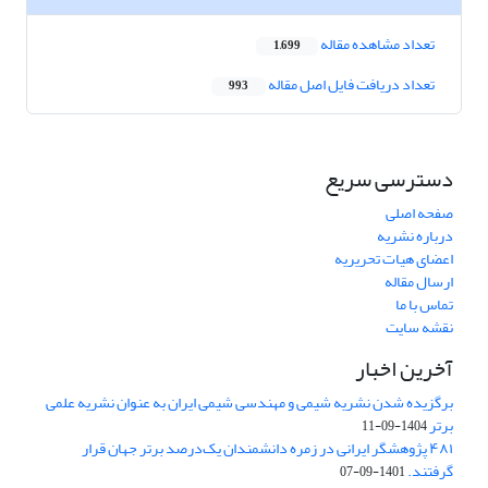
تعداد مشاهده مقاله
1,699
تعداد دریافت فایل اصل مقاله
993
دسترسی سریع
صفحه اصلی
درباره نشریه
اعضای هیات تحریریه
ارسال مقاله
تماس با ما
نقشه سایت
آخرین اخبار
برگزیده شدن نشریه شیمی و مهندسی شیمی ایران به عنوان نشریه علمی
برتر
1404-09-11
۴۸۱ پژوهشگر ایرانی در زمره دانشمندان یک‌درصد برتر جهان قرار
گرفتند.
1401-09-07