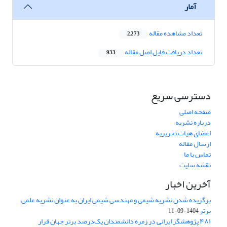
آمار
تعداد مشاهده مقاله
2,273
تعداد دریافت فایل اصل مقاله
933
دسترسی سریع
صفحه اصلی
درباره نشریه
اعضای هیات تحریریه
ارسال مقاله
تماس با ما
نقشه سایت
آخرین اخبار
برگزیده شدن نشریه شیمی و مهندسی شیمی ایران به عنوان نشریه علمی
برتر
1404-09-11
۴۸۱ پژوهشگر ایرانی در زمره دانشمندان یک‌درصد برتر جهان قرار