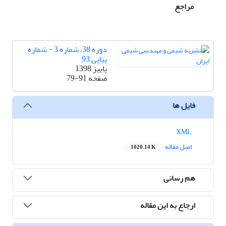
مراجع
دوره 38، شماره 3 - شماره
پیاپی 93
پاییز 1398
صفحه
79-91
فایل ها
XML
اصل مقاله
1020.14 K
هم رسانی
ارجاع به این مقاله