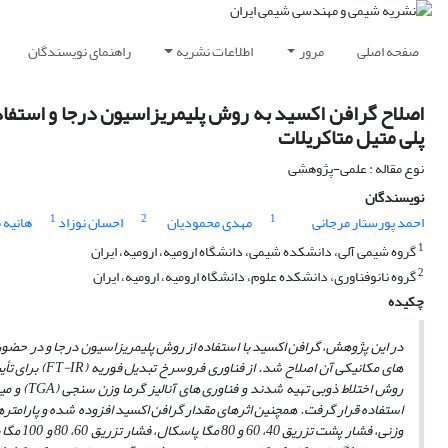
صفحه اصلی
مرور
اطلاعات نشریه
راهنمای نویسندگان
اصلاح گرافن اکسید به روش پلیمریزاسیون درجا و استفاده 
پلی متیل متاکریلات
نوع مقاله : علمی-پژوهشی
نویسندگان
1
2
1
احمد پورستار مرجانی
مهدی محمودیان
احسان نوزاد
هانیه 
1
گروه شیمی آلی، دانشکده شیمی، دانشگاه ارومیه، ارومیه، ایران
2
گروه نانوفناوری، دانشکده علوم، دانشگاه ارومیه، ارومیه، ایران
چکیده
در این پژوهش، گرافن اکسید با استفاده از روش پلیمریزاسیون درجا و در حضور م
­های مکانیکی آ