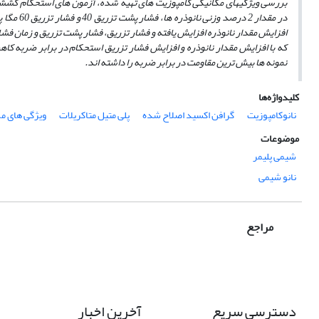
بررسی ویژگی­های مکانیکی کامپوزیت­ های تهیه شده، آزمون های استحکام کشش
افزایش مقدار نانوذره افزایش یافته و فشار تزریق، فشار پشت تزریق و زمان فش
نمونه ها بیش ­ترین مقاومت در برابر ضربه را داشته اند.
کلیدواژه‌ها
نانوکامپوزیت
گرافن اکسید اصلاح شده
پلی متیل متاکریلات
ویژگی های م
موضوعات
شیمی پلیمر
نانو شیمی
مراجع
دسترسی سریع
آخرین اخبار