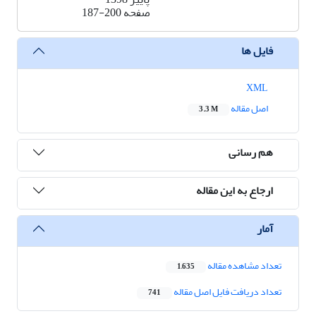
صفحه
187-200
فایل ها
XML
اصل مقاله
3.3 M
هم رسانی
ارجاع به این مقاله
آمار
تعداد مشاهده مقاله
1,635
تعداد دریافت فایل اصل مقاله
741