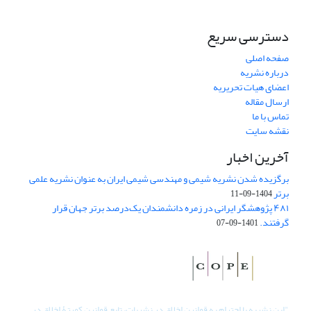
دسترسی سریع
صفحه اصلی
درباره نشریه
اعضای هیات تحریریه
ارسال مقاله
تماس با ما
نقشه سایت
آخرین اخبار
برگزیده شدن نشریه شیمی و مهندسی شیمی ایران به عنوان نشریه علمی
برتر
1404-09-11
۴۸۱ پژوهشگر ایرانی در زمره دانشمندان یک‌درصد برتر جهان قرار
گرفتند.
1401-09-07
"
این نشریه با احترام به قوانین اخلاق در نشریات، تابع قوانین کمیتۀ اخلاق در