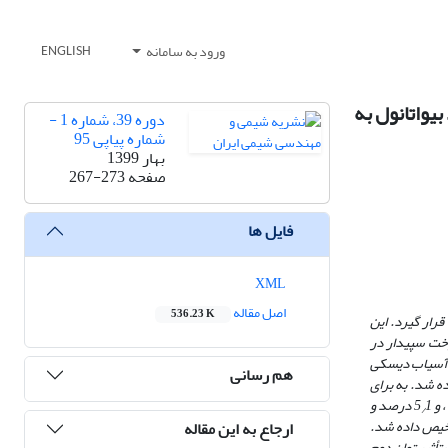
ورود به سامانه
ENGLISH
واتانول به
دوره 39، شماره 1 -
شماره پیاپی 95
بهار 1399
صفحه
267-273
فایل ها
XML
اصل مقاله
536.23 K
رار گیرد. این
رخت سپیدار در
 آسیاب دیسکی
هم رسانی
ه شد. به برای
1 درصد و
/
ز تشخیص داده شد.
ارجاع به این مقاله
تأثیر توان دوم