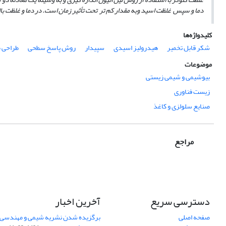
دما و سپس غلظت اسید وبه مقدار کم­ تر تحت تأثیر زمان است. در دما و غلظت بالا
کلیدواژه‌ها
شکر قابل تخمیر
هیدرولیز اسیدی
سپیدار
روش پاسخ سطحی
طراحی 
موضوعات
بیوشیمی و شیمی زیستی
زیست فناوری
صنایع سلولزی و کاغذ
مراجع
دسترسی سریع
آخرین اخبار
صفحه اصلی
برگزیده شدن نشریه شیمی و مهندسی ش