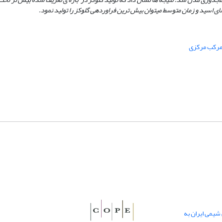
ی اسید و زمان متوسط می­توان بیش­ ترین فراورده­ی گلوکز را تولید نمود.
مرکب مرکزی
یمی ایران به