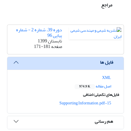
مراجع
دوره 39، شماره 2 - شماره
پیاپی 96
تابستان 1399
صفحه
171-181
فایل ها
XML
اصل مقاله
974.9 K
فایل‌های تکمیلی/اضافی
15-Supporting Information.pdf
هم رسانی