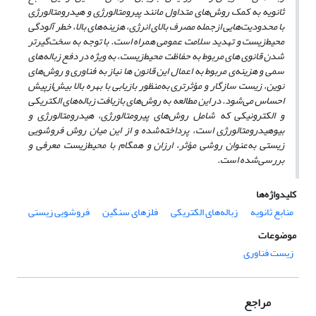
ثانویه به کمک روش‌های متداول مانند پیرومتالورژی و هیدرومتالورژی
با محدودیت‌هایی ازجمله مصرف بالای انرژی، هزینه‌های بالا، خطر آلودگی
محیط‌زیست و تهدید سلامت عمومی همراه است. با توجه به سخت‌گیرتر
شدن قانوی های مربوط به حفاظت محیط‌زیست، به ویژه در دفع زباله‌های
سمی و هزینه‌ی مربوط به اعمال این قانون ها نیاز به فناوری و روش‌های
نوین، زیست سازگار و مؤثرتری به‌منظور بازیابی با بهره بالا بیش‌ازپیش
احساس می‌شود. در این مطالعه به
روش‌های بازیافت زباله‌های الکتریکی
و الکترونیکی که شامل روش‌های پیرومتالورژی، هیدرومتالورژی و
بیوهیدرومتالورژی است، پرداخته‌شده و از این میان روش فروشویی
زیستی به‌عنوان روشی مؤثر، ارزان و همگام با محیط‌زیست معرفی و
بررسی‌شده است.
کلیدواژه‌ها
منابع ثانویه
زباله‌های الکتریکی
فلزهای سنگین
فروشویی زیستی
موضوعات
زیست فناوری
مراجع