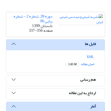
دوره 39، شماره 2 - شماره
پیاپی 96
تابستان 1399
صفحه
337-356
فایل ها
XML
اصل مقاله
1.05 M
هم رسانی
ارجاع به این مقاله
آمار