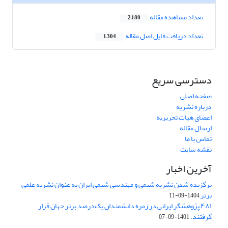
تعداد مشاهده مقاله
2,180
تعداد دریافت فایل اصل مقاله
1,304
دسترسی سریع
صفحه اصلی
درباره نشریه
اعضای هیات تحریریه
ارسال مقاله
تماس با ما
نقشه سایت
آخرین اخبار
برگزیده شدن نشریه شیمی و مهندسی شیمی ایران به عنوان نشریه علمی
برتر
1404-09-11
۴۸۱ پژوهشگر ایرانی در زمره دانشمندان یک‌درصد برتر جهان قرار
گرفتند.
1401-09-07