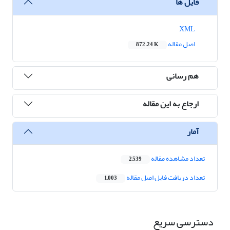
فایل ها
XML
اصل مقاله
872.24 K
هم رسانی
ارجاع به این مقاله
آمار
تعداد مشاهده مقاله
2,539
تعداد دریافت فایل اصل مقاله
1,003
دسترسی سریع