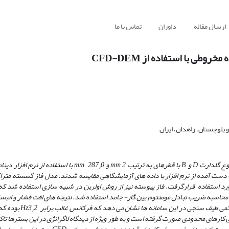
ارسال مقاله
داوران
تماس با ما
ی با استفاده از CFD-DEM
لوچستان، زاهدان، ایران
ب mm 2 و mm 287
0 با استفاده از نرم افزار دی
/
­ های مورد استفاده قرارگرفت. فاز پیوسته نیز از روش اولرین در شبیه سازی استفاده شد
ز برای محاسبه ضریب تبادل مومنتوم بین گاز- جامد استفاده شد. نتیجه ­های افت فشار و انبس
می طیف سنجی در این سامانه­ ها نشان می دهد که فرکانس غالب برابر Hz3
2 بوده که
/
ی کارهای محدودی صورت گرفته است و به ­طور ویژه از دیدگاه لاگرانژی در این بسترها تاک