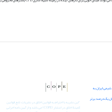
وبی برای کارهای آینده در زمینه شبیه سازی CFD بسترهای مخروطی باشد.
یمی ایران به
دان یک‌درصد برتر
"
این نشریه با احترام به قوانین اخلاق در نشریات، تابع قوانین
کمیتۀ اخلاق در انتشار (COPE) می باشد و از آیین نامه اجرایی