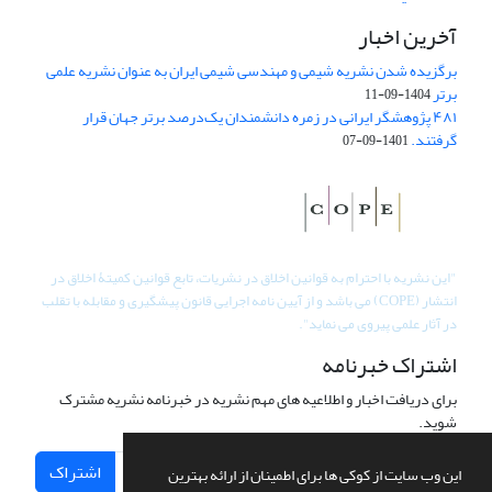
آخرین اخبار
برگزیده شدن نشریه شیمی و مهندسی شیمی ایران به عنوان نشریه علمی
برتر
1404-09-11
۴۸۱ پژوهشگر ایرانی در زمره دانشمندان یک‌درصد برتر جهان قرار
گرفتند.
1401-09-07
"
این نشریه با احترام به قوانین اخلاق در نشریات، تابع قوانین کمیتۀ اخلاق در
انتشار (COPE) می باشد و از آیین نامه اجرایی قانون پیشگیری و مقابله با تقلب
در آثار علمی پیروی می نماید".
اشتراک خبرنامه
برای دریافت اخبار و اطلاعیه های مهم نشریه در خبرنامه نشریه مشترک
شوید.
اشتراک
این وب سایت از کوکی ها برای اطمینان از ارائه بهترین