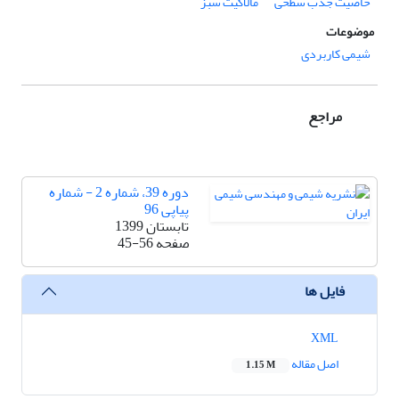
خاصیت جذب سطحی
مالاکیت سبز
موضوعات
شیمی کاربردی
مراجع
دوره 39، شماره 2 - شماره
پیاپی 96
تابستان 1399
صفحه
45-56
فایل ها
XML
اصل مقاله
1.15 M