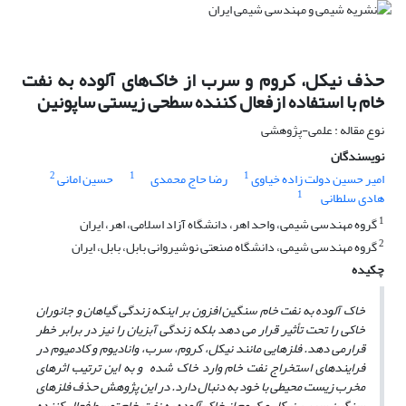
حذف نیکل، کروم و سرب از خاک‌های آلوده به نفت
خام با استفاده ازفعال کننده سطحی زیستی ساپونین
نوع مقاله : علمی-پژوهشی
نویسندگان
2
1
1
امیر حسین دولت زاده خیاوی
رضا حاج محمدی
حسین امانی
1
هادی سلطانی
1
گروه مهندسی شیمی، واحد اهر، دانشگاه آزاد اسلامی، اهر، ایران
2
گروه مهندسی شیمی، دانشگاه صنعتی نوشیروانی بابل، بابل، ایران
چکیده
خاک آلوده به نفت خام سنگین افزون بر این­که زندگی گیاهان و جانوران
خاکی را تحت تأثیر قرار می ­دهد بلکه زندگی آبزیان را نیز در برابر خطر
قرارمی­ دهد. فلزهایی مانند نیکل، کروم، سرب، وانادیوم و کادمیوم در
فرایندهای استخراج نفت خام وارد خاک شده و به این ترتیب اثرهای
مخرب زیست محیطی با خود به دنبال دارد. در این پژوهش حذف فلزهای
سنگین سرب، نیکل و کروم از خاک آلوده به نفت خام توسط فعال کننده