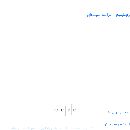
 ـ لیتیم
تراشه شیشه‌ای
یمی ایران به
دان یک‌درصد برتر
"
این نشریه با احترام به قوانین اخلاق در نشریات، تابع قوانین