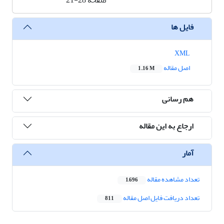
صفحه
21-28
فایل ها
XML
اصل مقاله
1.16 M
هم رسانی
ارجاع به این مقاله
آمار
تعداد مشاهده مقاله
1,696
تعداد دریافت فایل اصل مقاله
811