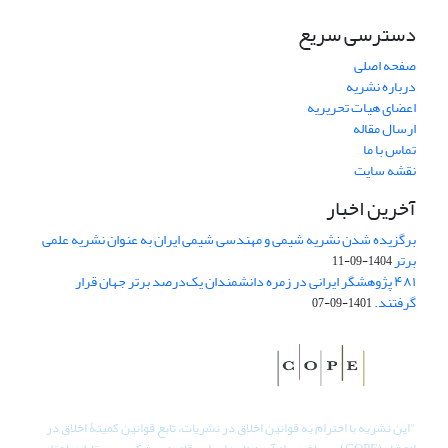
دسترسی سریع
صفحه اصلی
درباره نشریه
اعضای هیات تحریریه
ارسال مقاله
تماس با ما
نقشه سایت
آخرین اخبار
برگزیده شدن نشریه شیمی و مهندسی شیمی ایران به عنوان نشریه علمی
برتر
1404-09-11
۴۸۱ پژوهشگر ایرانی در زمره دانشمندان یک‌درصد برتر جهان قرار
گرفتند.
1401-09-07
"
این نشریه با احترام به قوانین اخلاق در نشریات، تابع قوانین کمیتۀ اخلاق در