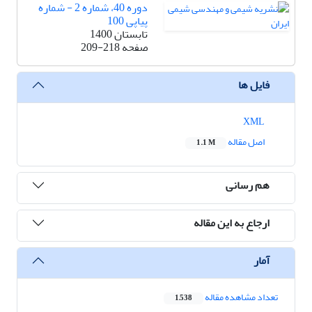
دوره 40، شماره 2 - شماره
پیاپی 100
تابستان 1400
صفحه
209-218
فایل ها
XML
اصل مقاله
1.1 M
هم رسانی
ارجاع به این مقاله
آمار
تعداد مشاهده مقاله
1,538