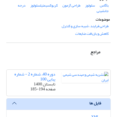
باگاس
سلولوز
طراحی آزمون
کربوکسیمتیلسلولوز
درجه
جانشینی
موضوعات
طراحی فرایند، شبیه سازی و کنترل
کاهش و بازیافت ضایعات
مراجع
دوره 40، شماره 2 - شماره
پیاپی 100
تابستان 1400
صفحه
185-194
فایل ها
XML