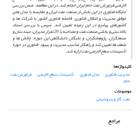
الارضی فراورش نفت خام ایران انجام شد. در این مطالعه، ضمن بررسی
جایگاه فناوری در این بخش از صنعت نفت ایران و مقایسه با مدل­ های
موفق مدیریت و انتقال فناوری، فاصله فناوری کشور با شرکت­ ها و
کشورهای پیشرو در این زمینه تعیین شد. سپس با بررسی اسناد
بالادستی و بخشی صنعت نفت و مصاحبه با 20 نفراز مدیران، مهندسان و
صنعتگران، پژوهشگران، و نخبگان دانشگاهی این حوزه، چالش ­ها و
ضعف­ ها تعیین شد و راهکار مناسب مدیریت و بهبود فناوری در حوزه
تأسیسات سطح الارضی نفت ارایه شد.
کلیدواژه‌ها
مدیریت فناوری
مدل فناوری
تأسیسات سطح الارضی
فراورش نفت
خام
موضوعات
نفت، گاز و پتروشیمی
مراجع