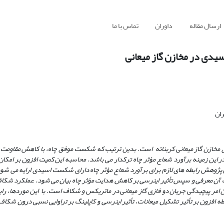
ارسال مقاله
داوران
تماس با ما
یدی در مخازن گاز میعانی
ران
مخازن گاز میعانی کربناته است. بدین ترتیب که شکست موفق چاه، با کاهش مقاومت د
در این زمینه برآورد شعاع مؤثر چاه ترک­دار می باشد. محاسبه این کمیت افزون بر امکا
 پژوهش رابطه های لازم برای برآورد شعاع مؤثر چاه دارای شکست اسیدی ارایه می شود.
ن معرفی و سپس تأثیر اینرسی بر کاهش هدایت مؤثر چاه بیان می شود. عملکرد شکاف 
ین امر پیچیدگی جریان دو فازی گاز میعانی در ماتریکس و شکاف است. با این موردها، راب
طه افزون بر تأثیر تشکیل میعانات، تأثیر اینرسی و کاپلینگ بر تراوایی نسبی درون شکا