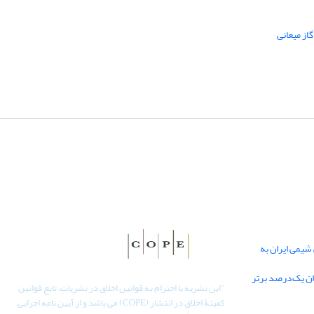
از میعانی
یمی ایران به
دان یک‌درصد برتر
"
این نشریه با احترام به قوانین اخلاق در نشریات، تابع قوانین
کمیتۀ اخلاق در انتشار (COPE) می باشد و از آیین نامه اجرایی