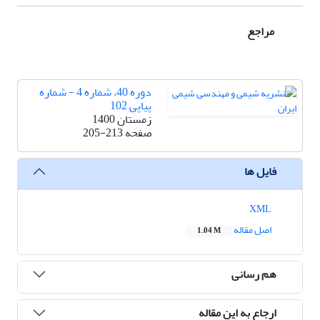
مراجع
دوره 40، شماره 4 - شماره
پیاپی 102
زمستان 1400
صفحه
205-213
فایل ها
XML
اصل مقاله
1.04 M
هم رسانی
ارجاع به این مقاله