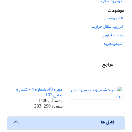
خودروی برقی
موضوعات
الکتروشیمی
انرژی، انتقال حرارت
زیست فناوری
شیمی تجزیه
مراجع
دوره 40، شماره 4 - شماره
پیاپی 102
زمستان 1400
صفحه
283-290
فایل ها