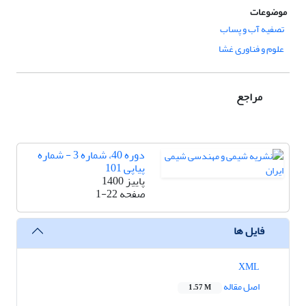
موضوعات
تصفیه آب و پساب
علوم و فناوری غشا
مراجع
دوره 40، شماره 3 - شماره
پیاپی 101
پاییز 1400
صفحه
1-22
فایل ها
XML
اصل مقاله
1.57 M