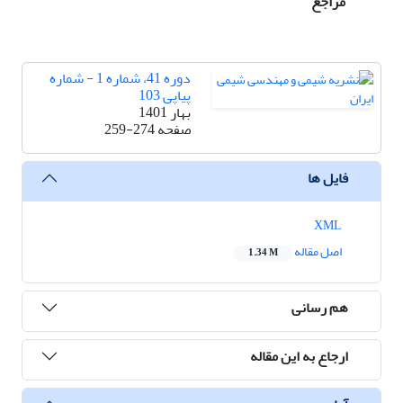
مراجع
دوره 41، شماره 1 - شماره
پیاپی 103
بهار 1401
صفحه
259-274
فایل ها
XML
اصل مقاله
1.34 M
هم رسانی
ارجاع به این مقاله