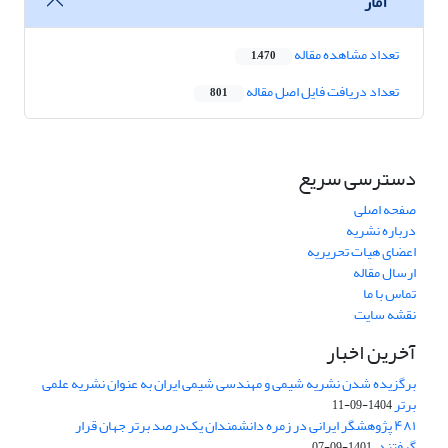
آمار
تعداد مشاهده مقاله
1,470
تعداد دریافت فایل اصل مقاله
801
دسترسی سریع
صفحه اصلی
درباره نشریه
اعضای هیات تحریریه
ارسال مقاله
تماس با ما
نقشه سایت
آخرین اخبار
برگزیده شدن نشریه شیمی و مهندسی شیمی ایران به عنوان نشریه علمی
برتر
1404-09-11
۴۸۱ پژوهشگر ایرانی در زمره دانشمندان یک‌درصد برتر جهان قرار
گرفتند.
1401-09-07