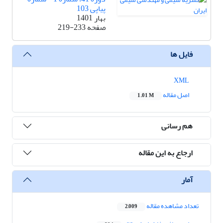
پیاپی 103
بهار 1401
صفحه
219-233
فایل ها
XML
اصل مقاله
1.01 M
هم رسانی
ارجاع به این مقاله
آمار
تعداد مشاهده مقاله
2,009