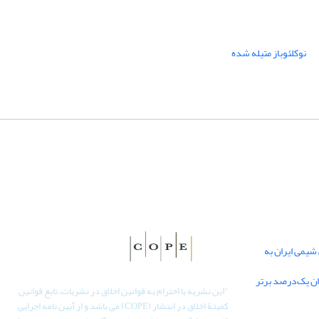
نوکلئوباز متیله شده
یمی ایران به
دان یک‌درصد برتر
"
این نشریه با احترام به قوانین اخلاق در نشریات، تابع قوانین
کمیتۀ اخلاق در انتشار (COPE) می باشد و از آیین نامه اجرایی