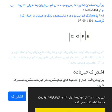
برگزیده شدن نشریه شیمی و مهندسی شیمی ایران به عنوان نشریه علمی
برتر
1404-09-11
۴۸۱ پژوهشگر ایرانی در زمره دانشمندان یک‌درصد برتر جهان قرار
گرفتند.
1401-09-07
"
این نشریه با احترام به قوانین اخلاق در نشریات، تابع قوانین کمیتۀ اخلاق در
انتشار (COPE) می باشد و از آیین نامه اجرایی قانون پیشگیری و مقابله با تقلب
در آثار علمی پیروی می نماید".
اشتراک خبرنامه
برای دریافت اخبار و اطلاعیه های مهم نشریه در خبرنامه نشریه مشترک
شوید.
اشتراک
این وب سایت از کوکی ها برای اطمینان از ارائه بهترین
خدمات استفاده می کند.