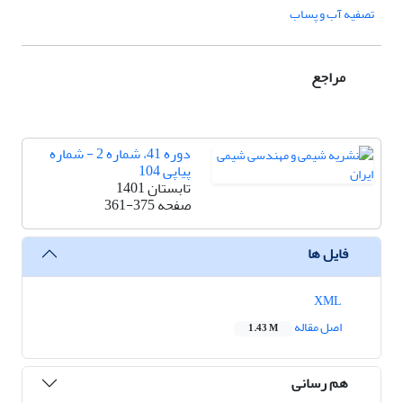
تصفیه آب و پساب
مراجع
دوره 41، شماره 2 - شماره
پیاپی 104
تابستان 1401
صفحه
361-375
فایل ها
XML
اصل مقاله
1.43 M
هم رسانی