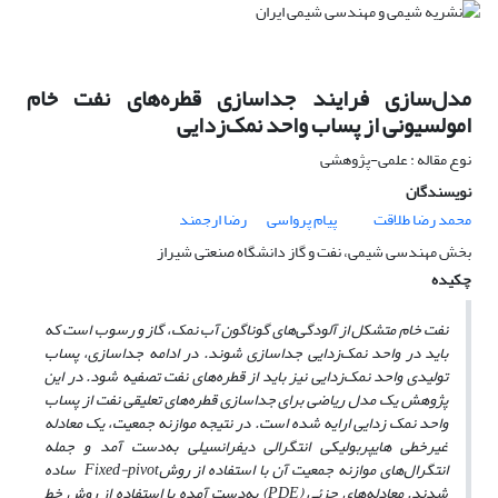
مدل‌سازی فرایند جداسازی قطره‌های نفت خام
امولسیونی از پساب واحد نمک‌زدایی
نوع مقاله : علمی-پژوهشی
نویسندگان
محمد رضا طلاقت
پیام پرواسی
رضا ارجمند
بخش مهندسی شیمی، نفت و گاز دانشگاه صنعتی شیراز
چکیده
نفت خام متشکل از آلودگی‌های گوناگون آب نمک، گاز و رسوب است که
باید در واحد نمک‌زدایی جداسازی شوند. در ادامه جداسازی، پساب
تولیدی واحد نمک‌زدایی نیز باید از قطره‌های نفت تصفیه شود. در این
پژوهش یک مدل ریاضی برای جداسازی قطره‌های تعلیقی نفت از پساب
واحد نمک ­زدایی ارایه شده است. در نتیجه موازنه جمعیت، یک معادله
غیرخطی هایپربولیکی انتگرالی دیفرانسیلی به‌دست آمد و جمله
انتگرال‌های موازنه جمعیت آن با استفاده از روش
Fixed-pivot
ساده
شدند. معادله‌های جزئی
(PDE)
به‌دست آمده با استفاده از روش خط