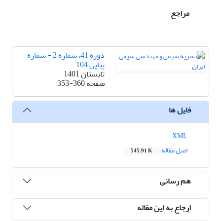
مراجع
دوره 41، شماره 2 - شماره
پیاپی 104
تابستان 1401
صفحه
353-360
فایل ها
XML
اصل مقاله
545.91 K
هم رسانی
ارجاع به این مقاله