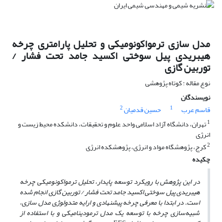
مدل سازی ترمواکونومیکی و تحلیل پارامتری چرخه
هیبریدی پیل سوختی اکسید جامد تحت فشار /
توربین گازی
نوع مقاله : کوتاه پژوهشی
نویسندگان
2
1
قاسم عرب
حسین قدمیان
1
تهران، دانشگاه آزاد اسلامی واحد علوم و تحقیقات، دانشکده محیط زیست و
انرژی
2
کرج، پژوهشگاه مواد و انرژی، پژوهشکده انرژی
چکیده
در این پژوهش با رویکرد توسعه پایدار، تحلیل ترمواکونومیکی چرخه
هیبریدی پیل سوختی اکسید جامد تحت فشار / توربین گازی انجام شده
است. در ابتدا با معرفی چرخه پیشنهادی و ارایه متدولوژی مدل‌ سازی،
شبیه‌سازی چرخه با توسعه یک مدل ترمودینامیکی و با استفاده از