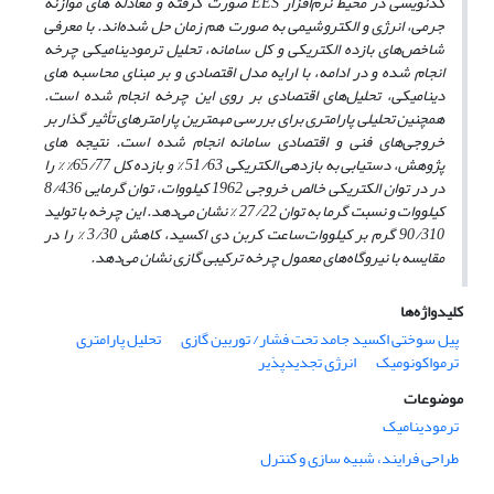
کدنویسی در محیط نرم‌افزار
EES
صورت گرفته و معادله ‌های موازنه
جرمی، انرژی و الکتروشیمی به ‌صورت هم ‌زمان حل شده‌اند. با معرفی
شاخص‌های بازده الکتریکی و کل سامانه، تحلیل ترمودینامیکی چرخه
انجام شده و در ادامه، با ارایه مدل اقتصادی و بر مبنای محاسبه‌ های
دینامیکی، تحلیل‌های اقتصادی بر روی این چرخه انجام شده است.
همچنین تحلیلی پارامتری برای بررسی مهمترین پارامترهای تأثیر گذار بر
خروجی‌های فنی و اقتصادی سامانه انجام شده است. نتیجه‌ های
پژوهش، دستیابی به بازدهی الکتریکی 51/63 % و بازده کل 65/77% % را
در در توان الکتریکی خالص خروجی 1962 کیلووات، توان گرمایی 8/436
کیلووات و نسبت گرما به توان 27/22 % نشان می‌دهد. این چرخه با تولید
90/310 گرم بر کیلووات‌ساعت کربن دی اکسید، کاهش 3/30 % را در
مقایسه با نیروگاه‌های معمول چرخه ترکیبی گازی نشان می‌دهد.
کلیدواژه‌ها
پیل سوختی اکسید جامد تحت فشار/ توربین گازی
تحلیل پارامتری
ترمواکونومیک
انرژی تجدیدپذیر
موضوعات
ترمودینامیک
طراحی فرایند، شبیه سازی و کنترل