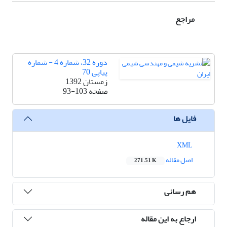
مراجع
دوره 32، شماره 4 - شماره
پیاپی 70
زمستان 1392
صفحه
93-103
فایل ها
XML
اصل مقاله
271.51 K
هم رسانی
ارجاع به این مقاله