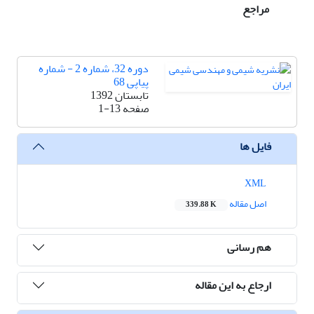
مراجع
دوره 32، شماره 2 - شماره
پیاپی 68
تابستان 1392
صفحه
1-13
فایل ها
XML
اصل مقاله
339.88 K
هم رسانی
ارجاع به این مقاله