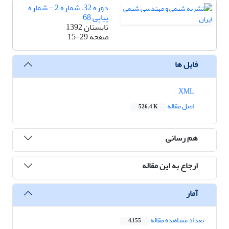
دوره 32، شماره 2 - شماره
پیاپی 68
تابستان 1392
صفحه
15-29
فایل ها
XML
اصل مقاله
526.4 K
هم رسانی
ارجاع به این مقاله
آمار
تعداد مشاهده مقاله
4,155