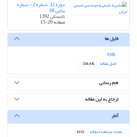
دوره 32، شماره 2 - شماره
پیاپی 68
تابستان 1392
صفحه
15-29
فایل ها
XML
اصل مقاله
526.4 K
هم رسانی
ارجاع به این مقاله
آمار
تعداد مشاهده مقاله
4,155